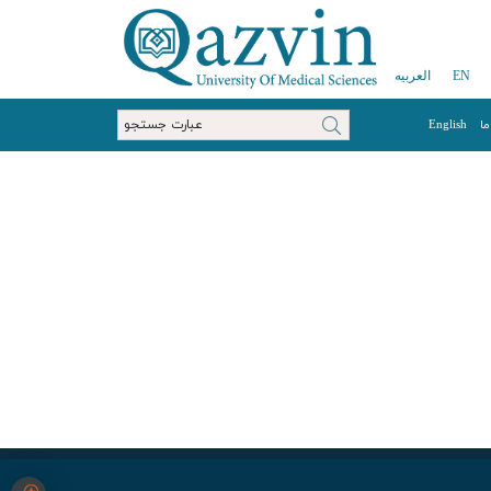
EN
العربیه
ما
English