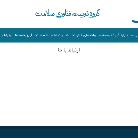
نی
درباره گروه توسعه
واحدهای فناور
فعالیت ها
فرم ها
آیین نامه ها
ارتباط با 
ارتباط با ما