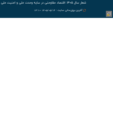
شعار سال ۱۴۰۵: اقتصاد مقاومتی در سایه وحدت ملی و امنیت ملی
آخرین بروزرسانی سایت : 1405/05/14 13:10