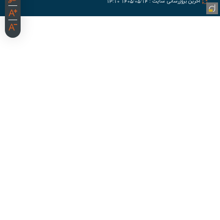
آخرین بروزرسانی سایت : 1405/05/14 13:10