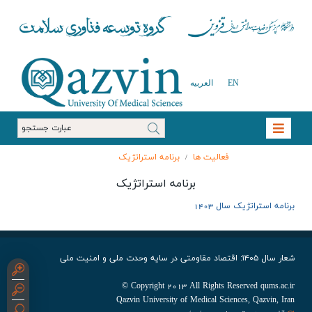
EN
العربیه
فعالیت ها
برنامه استراتژیک
/
برنامه استراتژیک
برنامه استراتژیک سال 1403
شعار سال ۱۴۰۵: اقتصاد مقاومتی در سایه وحدت ملی و امنیت ملی
Copyright 2013 All Rights Reserved qums.ac.ir ©
Qazvin University of Medical Sciences, Qazvin, Iran